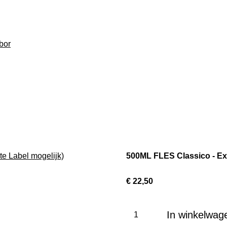
bor
500ML FLES Classico - Extra
€ 22,50
In winkelwag